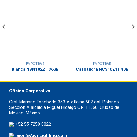
EMPOTRAR
EMPOTRAR
Bianca NBN1022TI36SB
Cassandra NCS1021TI40B
Oficina Corporativa
Gral. Mariano Escobedo 353-A oficina 502 col. Polanco
Sección V, alcaldía Miguel Hidalgo C.P. 11560, Ciudad de
México, México.
+52 55 7258 8822
aion@AionLighting.com