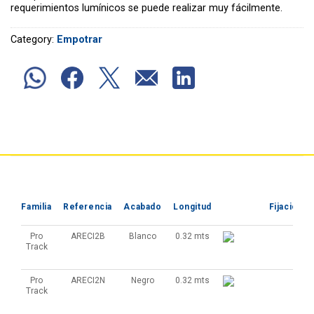
requerimientos lumínicos se puede realizar muy fácilmente.
Category:
Empotrar
Familia
Referencia
Acabado
Longitud
Fijación
Pro
ARECI2B
Blanco
0.32 mts
Track
Pro
ARECI2N
Negro
0.32 mts
Track