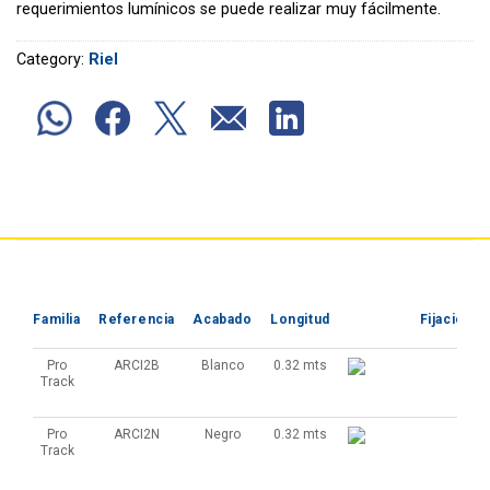
requerimientos lumínicos se puede realizar muy fácilmente.
Category:
Riel
Familia
Referencia
Acabado
Longitud
Fijación
Pro
ARCI2B
Blanco
0.32 mts
Track
Pro
ARCI2N
Negro
0.32 mts
Track