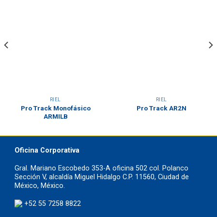
RIEL
RIEL
Pro Track Monofásico
Pro Track AR2N
ARMILB
Oficina Corporativa
Gral. Mariano Escobedo 353-A oficina 502 col. Polanco
Sección V, alcaldía Miguel Hidalgo C.P. 11560, Ciudad de
México, México.
+52 55 7258 8822