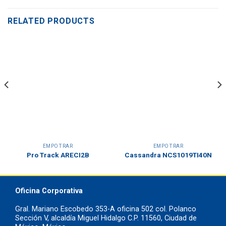
RELATED PRODUCTS
EMPOTRAR
EMPOTRAR
Pro Track ARECI2B
Cassandra NCS1019TI40N
Oficina Corporativa
Gral. Mariano Escobedo 353-A oficina 502 col. Polanco
Sección V, alcaldía Miguel Hidalgo C.P. 11560, Ciudad de