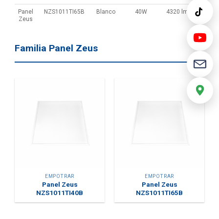
Panel
NZS1011TI65B
Blanco
40W
4320 lm
Zeus
Familia Panel Zeus
EMPOTRAR
EMPOTRAR
Panel Zeus
Panel Zeus
NZS1011TI40B
NZS1011TI65B