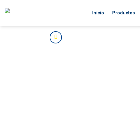
Skip
to
Inicio
Productos
content