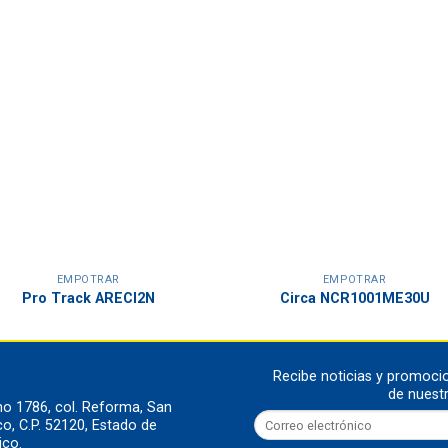
EMPOTRAR
EMPOTRAR
Pro Track ARECI2N
Circa NCR1001ME30U
Recibe noticias y promoci
de nuest
o 1786, col. Reforma, San
, C.P. 52120, Estado de
ico.