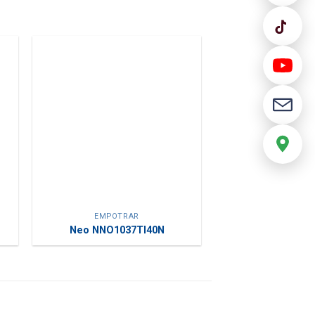
EMPOTRAR
Neo NNO1037TI40N