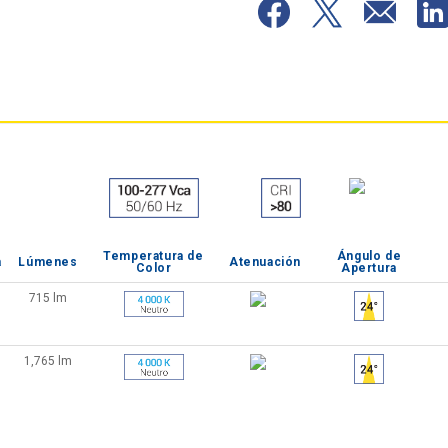
Temperatura de
Ángulo de
a
Lúmenes
Atenuación
Color
Apertura
715 lm
1,765 lm