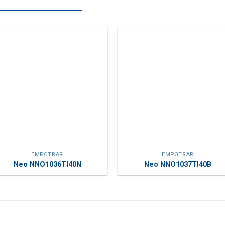
EMPOTRAR
EMPOTRAR
Neo NNO1036TI40N
Neo NNO1037TI40B