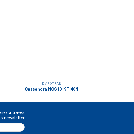
EMPOTRAR
Cassandra NCS1019TI40N
ones a través
ro newsletter