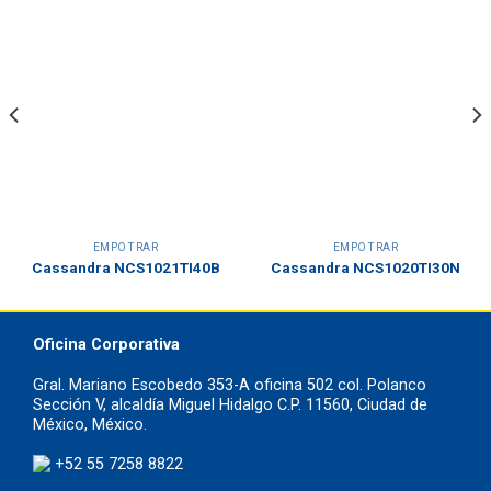
EMPOTRAR
EMPOTRAR
Cassandra NCS1021TI40B
Cassandra NCS1020TI30N
Oficina Corporativa
Gral. Mariano Escobedo 353-A oficina 502 col. Polanco
Sección V, alcaldía Miguel Hidalgo C.P. 11560, Ciudad de
México, México.
+52 55 7258 8822