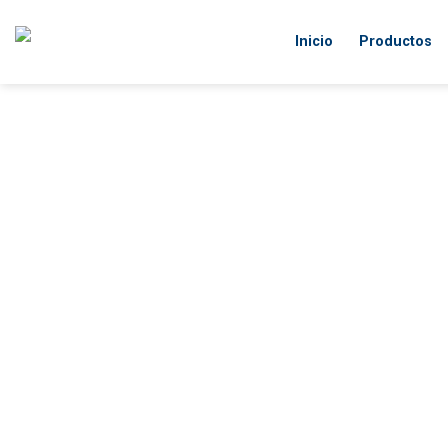
Skip
to
Inicio
Productos
content