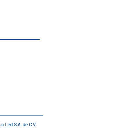
in Led S.A. de C.V.