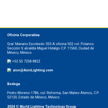
Oficina Corporativa
Gral. Mariano Escobedo 353-A oficina 502 col. Polanco
Sección V, alcaldía Miguel Hidalgo C.P. 11560, Ciudad de
México, México.
+52 55 7258 8822
aion@AionLighting.com
Bodega
Pedro Moreno 1786, col. Reforma, San Mateo Atenco, C.P.
52120, Estado de México, México.
2024 © World Lighting Technology Group