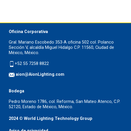
Oficina Corporativa
Gral. Mariano Escobedo 353-A oficina 502 col. Polanco
Sección V, alcaldía Miguel Hidalgo C.P. 11560, Ciudad de
México, México.
+52 55 7258 8822
aion@AionLighting.com
Bodega
Pedro Moreno 1786, col. Reforma, San Mateo Atenco, C.P.
52120, Estado de México, México.
2024 © World Lighting Technology Group
Aviso de privacidad